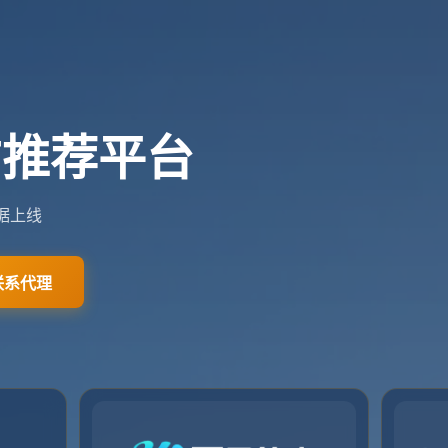
关于星空体育
服务
单独服务
新闻中