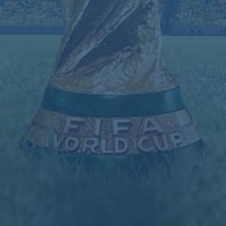
返回首页
收到独家内容和特别优惠。