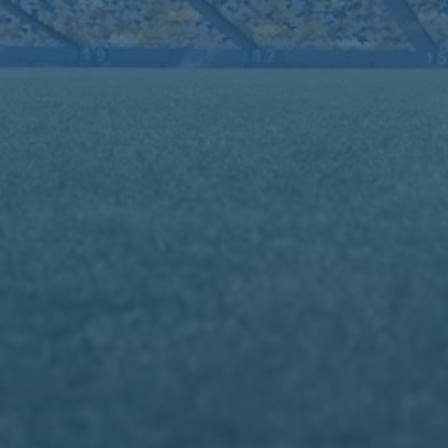
订阅新闻通讯
随时了解我们的最新动态！订阅我们的时事通讯即可