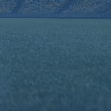
订阅我们的服务