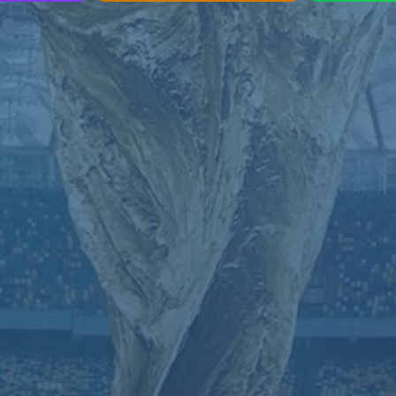
糟
糕
！
找
不
到
该
页
糟糕！找不到该页面