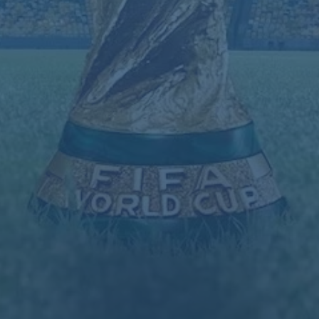
返回首页
收到独家内容和特别优惠。