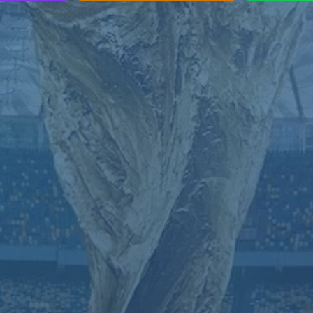
糟
糕
！
找
不
到
该
页
糟糕！找不到该页面