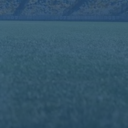
订阅我们的服务