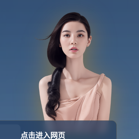
心
星空体育的团队
联系星空体育