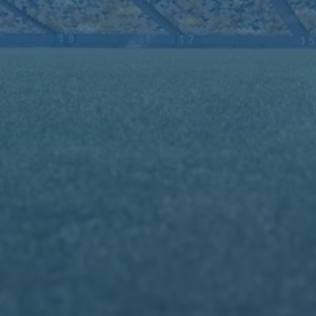
订阅新闻通讯
随时了解我们的最新动态！订阅我们的时事通讯即可