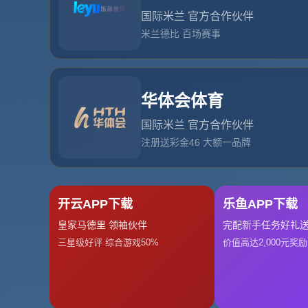
首页
罗德里戈遇855分钟球荒 皇马曾认为他能成“加
类别