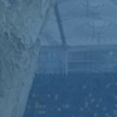
本泽马初入皇马时也曾被质疑“不够锋利”，在数据层
锋”到“世界级终结者”的转变。与之相似的是，某些英
媒体批评、球迷耐心消耗的压力下，有人被迫离队，也
，更有可能只是成长曲线中的低谷。区别在于 球员本
位与持续的信任，俱乐部对外界质疑的态度是否足够坚
上已经为他描绘了一个极高的上限，而855分钟球荒则