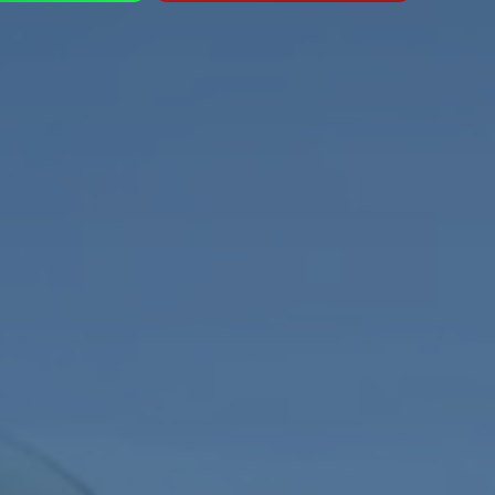
击手”的代表。速度、盘带、无球跑动、内切射门，他
他完全有潜力在未来进化为一名高产射手，成为球队的
那样，不仅能参与组织，还能稳定贡献进球，在关键战
着什么 在西甲这样节奏紧凑的联赛中，相当于接近十场
都会迅速站到舆论的风口浪尖。更何况，罗德里戈肩上
头下被反复慢放和解读。
风。一方面，他在欧冠中的表现曾多次惊艳，替补登场
中展现出超龄冷静。球队在C罗离开之后，一直在寻找
的球员能在赛季中贡献接近“20+”的稳定进球。这种
点。