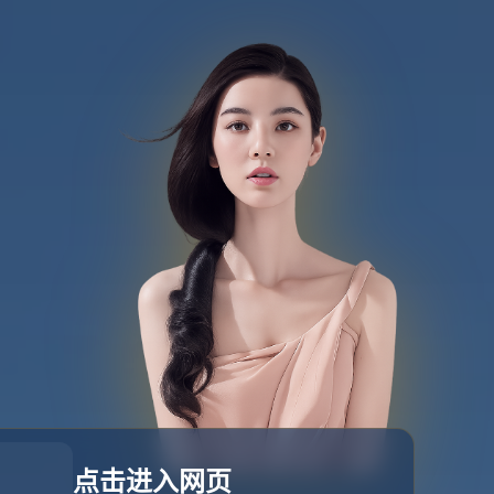
心
星空体育的团队
联系星空体育