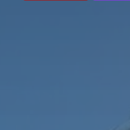
健康保险
汽车保险
房屋保险
人寿保险
旅行保险
商业保险
最新文章