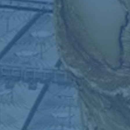
推荐新闻
皇马官方-维尼修斯遭辱骂但主裁忽视
已发起投诉
最新世界杯盘口分析与免费推荐
体育总局党组理论学习中心组举行2025
年第三次集体学习研讨
世界杯下注新手详解与完整教程
西媒：皇马有意亚历杭德罗-加纳乔 还
没正式报价
皇马记者：卡瓦哈尔明天早晨接受核磁
共振扫描