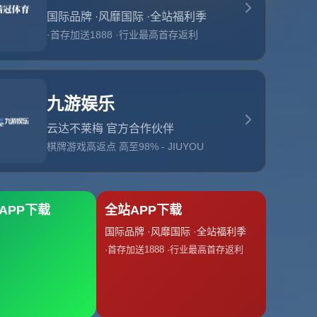
门的距离。当罗德里戈在西甲赛场遭遇长达855分钟
一门足以撕裂任何防线的“加农炮”。从被寄予厚望到
仅是个人状态的问题，更是当代豪门对前锋角色、战术