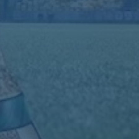
话，一方面体现了俱乐部对罗德里戈天赋的认可，另一
炮”更多是一种象征 象征着暴力美学般的射门、象征着
力。然而罗德里戈的优势，其实很大一部分集中在“线
动智商结合在一起的进攻多面手，而不必然是那种每一脚
标准”来否定他，不如从更细致的层面去分析 他在哪些
出自信 在数据分析上是否可以通过调整射门选择、跑位
拆解为可训练、可改善的具体模块，让“皇马前锋”的标
“运气球”那么简单。表面上看，一次折射、一次门将脱
复到接近“加农炮预期”的状态，还需多维度同步调
0分钟内获得一两次相对舒适的射门机会，帮助他尽快
禁区内一脚定音、小角度爆射、反击中的高速处理，强