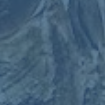
奖”“翻倍”等词语容易放大心理波动。在此基础上，用户还
应关注平台资质与风评，优先选择具有牌照、风控透明、客
服响应及时的正规平台，把活动福利建立在相对安全的环境
之上，这比单纯追求高额奖励更加重要。