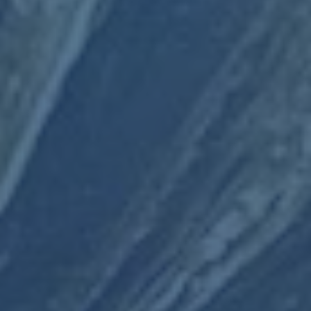
息分析基础之上，哪些则是受到情绪或一时冲动驱动。这样
的反思不仅有助于提升下一届大赛中的参与质量，也能帮助
用户在日常生活中对“促销”“返利”“活动福利”等商业刺激保
持更清醒的判断能力。世界杯竞猜平台的活动福利如果被善
加利用，就不再只是短期的娱乐工具，而可能成为提升个人
信息处理和决策能力的一面镜子。
本文关键词:
星空体育