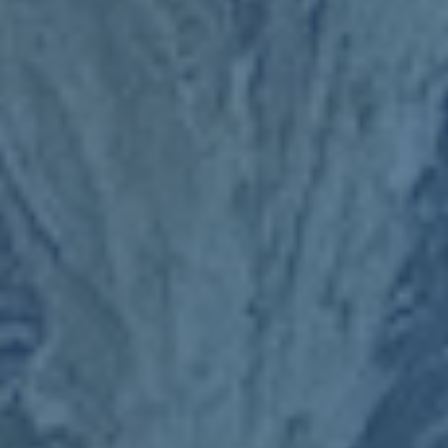
过完成“参与两场指定比赛竞猜”“在社区发表赛后点评”等任
务，累计了相当数量的积分和几张免单券。这些福利使他在
后续淘汰赛中，多了几次在不增加额外支出的前提下进行大
胆预测的机会。值得注意的是，小林在使用加奖活动时始终
遵循自己的预算上限，没有因为“收益翻倍”就加大投入，而
是将活动视作改善赔率结构的一种工具。最终，他并未获得
巨额盈利，但整个世界杯期间，在不超支的前提下体验了多
样玩法，参与感和讨论度远高于往届，这正是合理利用平台
活动福利所能带来的真实价值。
如何在不同平台福利之间做出选择与对比
面对琳琅满目的世界杯竞猜平台，用户常常会被各种“超高
返利”“豪华礼包”所吸引。要在众多选择中做出相对理性的
判断，可以从几个维度进行对比。首先关注的是福利结构的
透明度，高质量的平台会对所有活动规则、奖励条件、时间
限制进行清晰公示，而非只在宣传图上强调“最高可领多
少”。其次比对福利与自身习惯的匹配度，如果用户更偏好