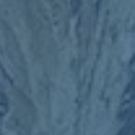
扩军和跨国举办，让球队之间的差异更为复杂，因此单个球
队的世界杯数据，需要被放在更精细的语境下解读。过去，
我们习惯用“场均控球”“场均射门”“场均失球”判断一支球队
风格和强弱，但到2026年，对手层级和分组强度的差异会
被放大：同样是高控球率，如果来自面对弱旅的连续压制，
其含金量和在淘汰赛对阵强队时还能保持的控球，是完全不
同的概念。更合理的看法是，将球队数据拆成三块：一是
“小组赛分组强度修正”，通过FIFA排名、Elo评分或俱乐部
球员身价等指标，为每场比赛赋予难度权重；二是“关键场
次表现”，比如对同级或更强对手的xG差值、禁区内射门分
布和反击效率；三是“比赛计划执行度”，比如是否在领先后
适时降低压迫、在落后时是否能短时间提升射门质量。这些
视角能帮助我们更准确地理解：一支球队是被赛程“刷”出了
数据，还是确实具备跨对手层级的稳定统治力。
球员个人数据如何避免“数字幻觉”
球迷讨论2026美加墨世界杯时，球员排行榜依然会是话题