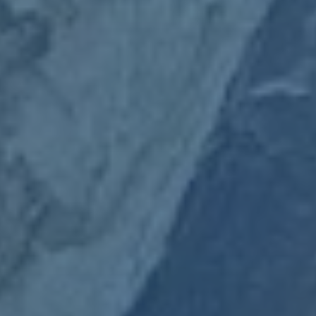
核心：金靴、金球、最佳门将等荣誉仍然吸引关注。要“看
懂”这些数据，关键是避免被表层数字误导。以射手榜为
例，扩军意味着更多小组赛场次，更高概率遇到实力明显不
均衡的对手，从而带来“刷数据”的空间。如果某前锋在对弱
旅单场打入四球，而在淘汰赛面对强队时几乎隐形，那么单
看总进球并不能反映他在关键场次中的价值。更加细致的统
计方式，是同时查看“对前十排名球队进球数”“淘汰赛进球
占比”“禁区内高难度射门转化率”等指标。类似地，门将数
据也要对“防线质量”和“对手射门质量”进行修正：扑救次数
多不一定代表水平高，有可能是防线保护不足；而xG模型
可以帮助评估某一次扑救的难度水平。在2026美加墨世界
杯的数据语境下，看个人数据不再只看“多”或“少”，而是要
看“难度”“情境”和“持续性”。
真实案例思路过去世界杯为未来提供参照
虽然2026赛制和环境都有新变化，但理解其数据统计方
式，可以从过往几届世界杯中找到“类比思路”。例如，