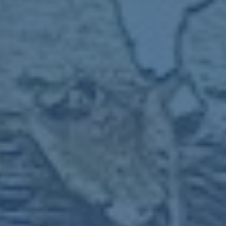
传统数据和新一代数据如何结合解读
在球迷视角中，世界杯统计常被简化为进球数、助攻榜、扑
救次数、控球率等熟悉指标，但2026美加墨世界杯的价值
在于：它几乎注定是新一代足球数据大规模走向主流认知的
一届。以往在俱乐部层面使用频繁的“预期进球xG”“预期失
球xGA”“压迫次数”“高强度跑动距离”等，将更系统地出现在
世界杯解读中。看一场比赛时，不再只是“谁踢得更好看”，
而是要借助xG曲线、射门位置热图、传球网络牢固度等指
标去判断“谁创造了本该赢球的机会”。比如某支球队可能在
射门次数上落后，但其xG却明显高于对手，这意味着它创
造了更高质量的机会；若持续表现如此，即便结果一时不
佳，也不能简单判定这支球队“运气好/差”。对于2026美加
墨世界杯数据统计的阅读方式，可以总结为：基础数据看结
果倾向，高级数据看过程质量，两者结合看趋势与可持续
性。单一指标会误导认知，而把多个维度叠加，就更接近真
实的竞技水平。