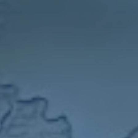
是关注每支球队在各自分区和对手强弱结构中的相对表现。
三国联合主办下的数据环境差异
美加墨三国联合主办意味着比赛分布在多个时区、不同气
候、不同海拔球场之中。理解2026美加墨世界杯数据时，
必须把地理与环境因素纳入解读框架。高海拔球场往往让比
赛节奏更破碎，射门选择更激进；炎热潮湿的城市可能会抬
高换人频率，影响跑动距离等体能数据。数据分析者不再只
看“全赛会平均跑动距离”，而要问：在墨西哥高海拔球场的
场均跑动是否明显偏低？在美国中部城市夜场，冲刺次数是
否显著提升？ 这类问题背后，是对“数据标签”的再细化。
对于媒体、球队分析师和数据平台来说，一场比赛的数据不
再只是“某天某地某队vs某队”，而要附加更多维度标记，例
如“当地气温”“海拔区间”“人工草皮或天然草皮”“连续出场天
数”等。只有在这些标注之上，讨论“谁的体能优势明显”“哪
支球队适应环境更强”才有统计意义。