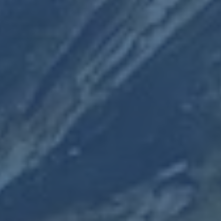
化：折线图、热力图、传球网络图，会以更直观的方式呈现
在官方应用、转播画面和社交媒体中。想要真正看懂这些统
计，关键一点是建立自己的“数据阅读习惯”。例如，养成先
看xG再看比分的习惯，能避免被短期运气左右；学会从热
力图观察球队防线高度和进攻重心，能帮助你在讨论战术时
更有依据；理解压迫强度和跑动距离之间的平衡，可以让你
更客观地评价“拼命”和“有效拼命”的差别。这种数据素养的
提升，会让2026美加墨世界杯不仅是一场视觉盛宴，更是
一场信息分析的练习场。而无论是媒体评论员还是自媒体创
作者，要想在大量内容中脱颖而出，真正掌握如何解读和讲
述这些数据故事，将是重要竞争力。
本文关键词:
星空体育