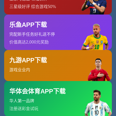
当世界杯从传统的32队扩军到48队，当比赛被“拆散”在美
国、加拿大、墨西哥三个国家同时举行，球迷和从业者面前
的一个新问题是：2026美加墨世界杯的数据统计应该怎么
看。这不仅是看“谁进了几个球”这么简单，而是要在更庞大
的赛程、更复杂的赛制、更多元的主办环境下，从纷繁的数
据中看懂趋势、找出价值。如果说过往世界杯的数据像一本
紧凑的小说，那2026年的数据更像一部多卷本长篇，需要
新的阅读方式和分析思路。