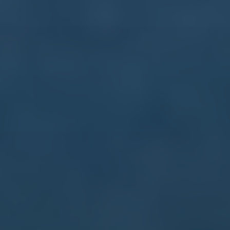
罗马诺：巴尔韦德即将与皇马续约至2028年
不止姆巴佩-马卡-皇马正着手签药厂核心维尔茨!
订阅新闻通讯
随时了解我们的最新动态！订阅我们的时事通讯即可收到独
家内容和特别优惠。
订阅我们的服务