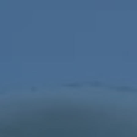
扩军后的数据维度如何重构
2026年起，世界杯从32队扩军到48队，这一变化直接冲击
了最基础的统计维度。以往我们看数据，习惯关注“场均进
球”“小组出线分数线”“淘汰赛加时和点球出现频率”等传统
指标，但在48队、更多小组、更长周期的赛程下，简单横
向对比往届数据就不再可靠。例如，32队时代小组赛通常
三场就能决定命运，而48队时代小组结构、出线规则、第
三名晋级比例都会改变：同样拿到4分，在以往可能极为危
险，而在新赛制下却可能成为“标准出线分”。解读2026世
界杯数据时，需要将指标拆分为三层：一是“时代内对比”，
将2026与未来同赛制届数进行纵向评估；二是“历史折
算”，通过模型对比赛数量、节奏和出线概率做调整后，再
与1998至2022这段稳定时期进行对照；三是“情境化阅
读”，不再简单用总场数、总进球这些宏观数字下结论，而