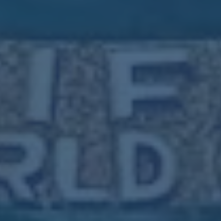
商业保险
最新文章
2026美加墨世界杯小组赛
积分分析
2026-08-
09T05:59:50+08:00
乐福控球发动反击 弧顶撤
步三分得手
2026-08-
08T05:59:51+08:00