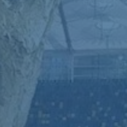
到的是一个逐渐学会在压力中做减法的罗德里戈 他不再
每一次跑动是否真正有效 当他在禁区前沿利用一次精
作背后 是对时机 空间和队友站位的综合判断 也是对自
球员心理成熟的证明