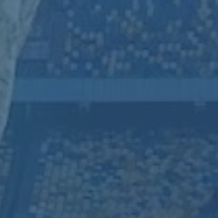
种隐蔽 让他在对阵格拉纳达的比赛中显得尤为关键 当
间不可避免地出现了微小但致命的空隙 而迪亚斯恰好就
然插入禁区制造人数优势 正是在这种不断试探和变换
直塞 没有多余动作 只是简单一扣一射 就完成了对比
际表现证明了自己在轮换体系中的重要性 不是每一位球