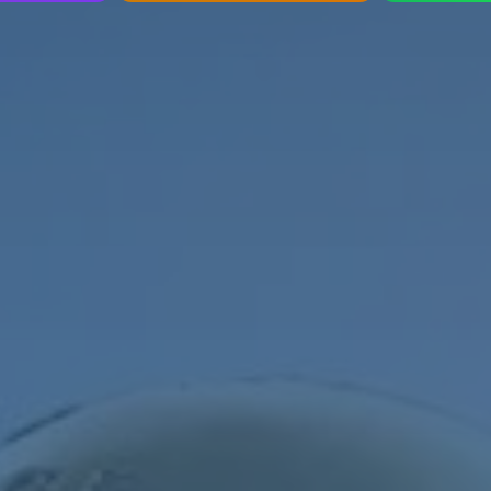
当终场哨声在伯纳乌响起 2比0的比分凝固在大屏上 很多
如果把视线从结果挪到过程 你会发现这场西甲联赛不只是简
长的生动案例 以罗德里戈和迪亚斯的进球为标记 皇马2比