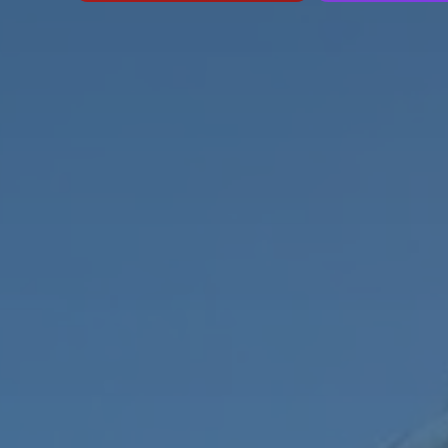
健康保险
汽车保险
房屋保险
人寿保险
旅行保险
商业保险
最新文章