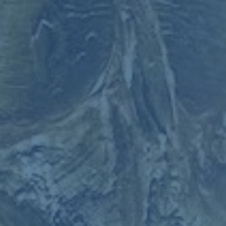
本赛季的皇马并非一路平坦 从赛季初的阵容调整 密集赛程
节处理不当 都可能让争冠形势发生微妙的变化 正因如此 
体实力明显弱于自己的对手 皇马没有选择盲目提速 也没有
有条不紊的压迫 一点一点把节奏拉向对自己有利的方向
过去的某些赛季 皇马常被外界贴上依赖个人灵光闪现的标签
队在中后场通过短传和半空间的轮转 将格拉纳达的防线不断
击 这种从容 不在于比分有多悬殊 而在于球队是否愿意用
罗德里戈在本场的进球 不只是记分板上的一个数字 更像是
动后 他被赋予更多责任 既要在边路撕开缺口 又要频繁内
色 这种战术地位的变化让他经历了一个不算轻松的适应期 