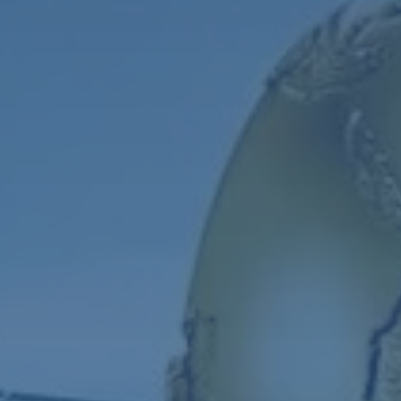
2026美加墨世界杯小组
赛赛程方法
2026-08-
07T05:59:50+08:00
合同明夏到期!除皇马以
外 巴萨也在密切关注阿
诺德
2026-08-
06T05:59:51+08:00
电讯报-巴黎考虑向FIFA
投诉皇马违规接触姆巴佩
2026-08-
06T05:59:50+08:00