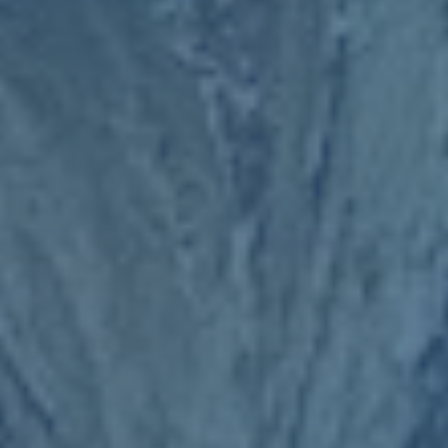
主办方自动出线与中北美格局
2026世界杯由美国、加拿大、墨西哥联合承办。根据惯
例，主办国将自动获得决赛圈参赛资格。因此在最新出线规
则里，中北美及加勒比地区不仅有整体名额提升，还会被主