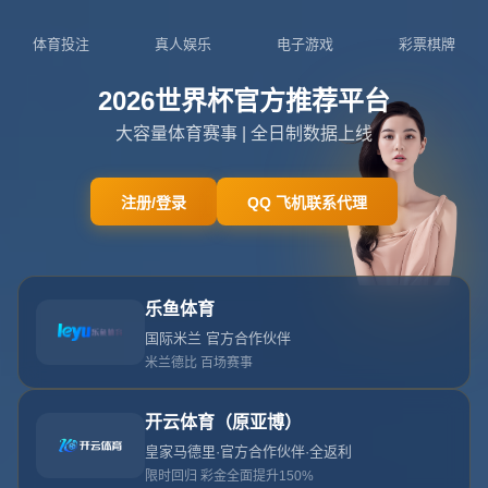
18159470581
admin@website-xk.com
2
0
2
6
世
界
杯
出
线
规
则
最
新
首页
2026世界杯出线规则最新
2026世界杯出线规则最新深度解析