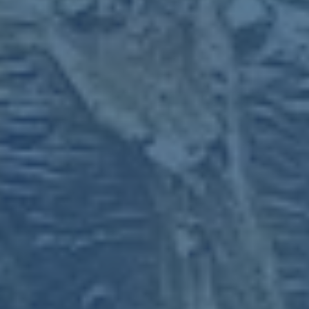
中国队的现实机会与挑战
在解读
2026世界杯出线规则最新
时，只要提到亚洲名额扩
容，中国队自然成为被反复讨论的焦点。表面上看，从4 5
到8 5，这是一个
历史级利好
。以往亚洲常年有7 8支球队挤
在出线门口，现在至少有更大的缓冲空间。但现实层面，规
则利好并不自动转化为出线保证。一方面，其他亚洲中上游
球队同样受益，比如伊拉克、乌兹别克斯坦、阿联酋、卡塔
尔等，他们在整体实力、球员技术水平和青训体系上也在进
步。中国队在最近届世界杯预选赛中的表现并不稳定，对阵
同级对手时缺乏足够把握，对弱队也时常出现意外，这使得
即便规则更有利，出线路径依旧充满不确定性。结合现有预
选赛阶段结构，中国队要想从2026的亚洲出线体系中突
围，至少要做到 稳定拿下实力明显较弱的对手 避免被爆冷
在对亚洲二档球队的交锋中积累足够积分 尽量把命运掌握
在自己手里 提前适应密集赛程和客场环境 提升体能与战术
执行力。换句话说，新规则提供了更宽的门，但谁能真正走
出去，仍取决于长期建设而非单一赛事状态。