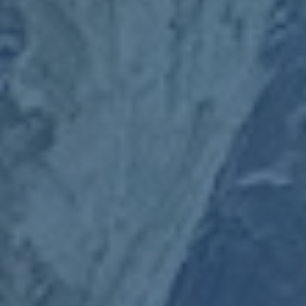
办国自动占去部分席位。基本判断是
美国、加拿大、墨西哥
将直接晋级
，其余中北美球队则通过地区预选赛争夺剩余名
额和附加赛席位。对整个地区而言，规则变化有两层含义
一方面，本土举办意味着观众、媒体和商业力量高度集中，
中北美球队整体表现会受到极大关注 部分球队因为自动出
线，预选赛的竞技含金量会略有变化，也会影响区域内部的
热身安排和备战节奏。从世界杯整体观感来看，中北美地理
位置与时区分布也将影响全球观众的观看体验，可能会出现
更多对亚洲球迷相对友好的比赛时间段。
跨洲附加赛的悬念设计
在48队框架中，跨洲附加赛扮演着“最后一道悬念关”的角
色。按照目前规划，来自不同大洲的多支球队将以
小型锦标
赛
的形式争夺剩余的世界杯名额。赛制类似于一个迷你世界
杯 先由排名较低的球队进行对决，胜者挑战排名较高的球
队，决出最终晋级队伍。这样的安排既是对发展中足球地区
的补偿，也被视为世界杯预热的重要环节，会吸引全球关