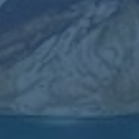
健康保险
汽车保险
房屋保险
人寿保险
旅行保险
商业保险
最新文章