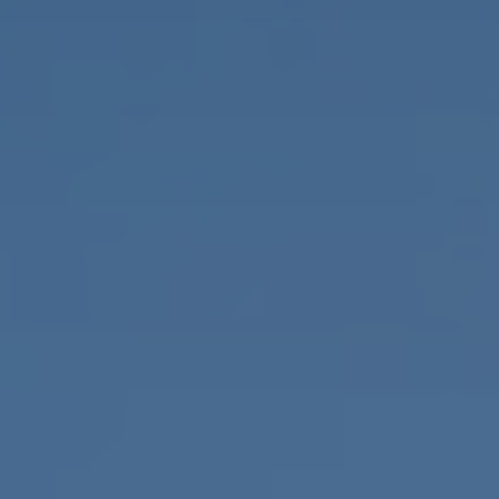
是这套规则饱受讨论的一点。
各大洲名额分配与出线路径
理解
2026世界杯出线规则最新
，绕不开名额分配。由于扩
军到48队，国际足联对各大洲正赛名额做了明显上调。总
体原则是加大对亚洲、非洲、中北美地区的倾斜，但仍然兼
顾欧洲整体实力和影响力。最新方案大致为 欧洲29队上限
含附加赛可能名额 亚洲8 5队直接出线 另有附加赛半席位
非洲9队 南美6队 另有附加赛席位 中北美及加勒比地区6队
大洋洲1 5队 正赛1席 另有附加赛。此外还会有一个由多洲
球队参加的
跨洲附加赛
，以决出最后的世界杯席位。对球迷
而言，这意味着更多陌生面孔有机会出现在世界杯舞台上，
也意味着预选赛的重要性进一步被放大。
亚洲出线规则重点解析
对于中文语境下讨论
2026世界杯出线规则最新
的人群，最